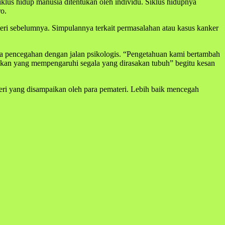
iklus hidup manusia ditentukan oleh individu. Siklus hidupnya
o.
eri sebelumnya. Simpulannya terkait permasalahan atau kasus kanker
erta pencegahan dengan jalan psikologis. “Pengetahuan kami bertambah
du kan yang mempengaruhi segala yang dirasakan tubuh” begitu kesan
eri yang disampaikan oleh para pemateri. Lebih baik mencegah