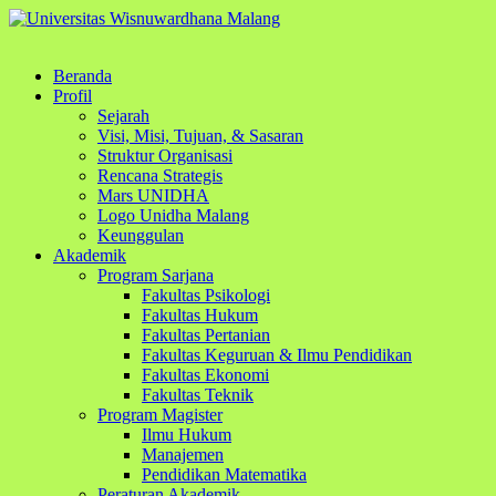
Beranda
Profil
Sejarah
Visi, Misi, Tujuan, & Sasaran
Struktur Organisasi
Rencana Strategis
Mars UNIDHA
Logo Unidha Malang
Keunggulan
Akademik
Program Sarjana
Fakultas Psikologi
Fakultas Hukum
Fakultas Pertanian
Fakultas Keguruan & Ilmu Pendidikan
Fakultas Ekonomi
Fakultas Teknik
Program Magister
Ilmu Hukum
Manajemen
Pendidikan Matematika
Peraturan Akademik