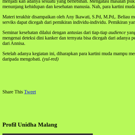
menjadi kan adanya sesuatu yang berlebihan. Mengatasi masalah psiko
menunjang kehidupan dan kesehatan manusia. Nah, para kartini muda
Materi terakhir disampaikan oleh Any Ikawati, S.Pd, M.Pd,. Beliau 
serviks dapat dicegah dari pemikiran individu-individu. Pemikiran yang 
Seminar kesehatan dilalui dengan antusias dari tiap-tiap
audience
yang
mengenai deteksi dini kanker dan ternyata bisa dicegah dari adanya 
dari Annisa.
Setelah adanya kegiatan ini, diharapkan para kartini muda mampu me
daripada mengobati.
(yul-red)
Share This
Tweet
Profil Unidha Malang