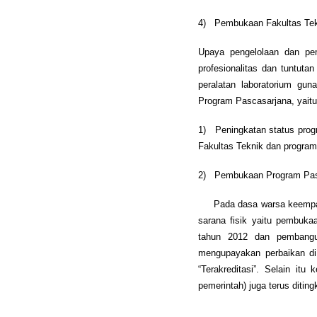
4) Pembukaan Fakultas Tekni
Upaya pengelolaan dan pem
profesionalitas dan tuntut
peralatan laboratorium gu
Program Pascasarjana, yaitu
1) Peningkatan status progra
Fakultas Teknik dan program
2) Pembukaan Program Pasca
Pada dasa warsa keempat (
sarana fisik yaitu pembuk
tahun 2012 dan pembangun
mengupayakan perbaikan di 
“Terakreditasi”. Selain it
pemerintah) juga terus ditin