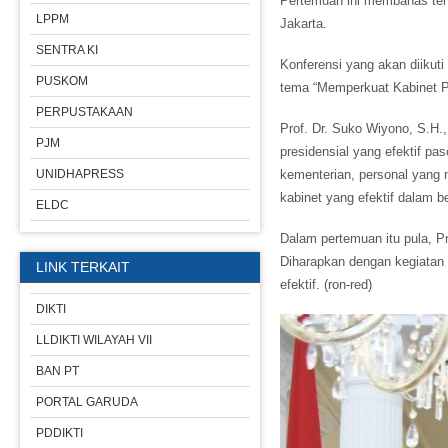
Pertemuan ini membahas ten
LPPM
Jakarta.
SENTRA KI
Konferensi yang akan diikuti
PUSKOM
tema “Memperkuat Kabinet Pre
PERPUSTAKAAN
Prof. Dr. Suko Wiyono, S.H.
PJM
presidensial yang efektif p
UNIDHAPRESS
kementerian, personal yang
kabinet yang efektif dalam b
ELDC
Dalam pertemuan itu pula, P
Diharapkan dengan kegiatan
LINK TERKAIT
efektif. (ron-red)
DIKTI
LLDIKTI WILAYAH VII
BAN PT
PORTAL GARUDA
PDDIKTI