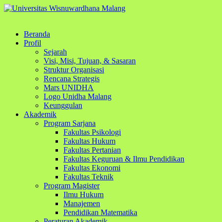
Beranda
Profil
Sejarah
Visi, Misi, Tujuan, & Sasaran
Struktur Organisasi
Rencana Strategis
Mars UNIDHA
Logo Unidha Malang
Keunggulan
Akademik
Program Sarjana
Fakultas Psikologi
Fakultas Hukum
Fakultas Pertanian
Fakultas Keguruan & Ilmu Pendidikan
Fakultas Ekonomi
Fakultas Teknik
Program Magister
Ilmu Hukum
Manajemen
Pendidikan Matematika
Peraturan Akademik