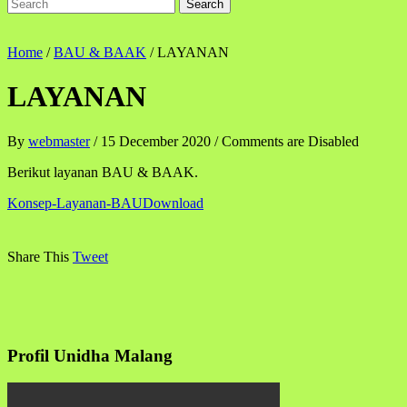
Home
/
BAU & BAAK
/
LAYANAN
LAYANAN
By
webmaster
/
15 December 2020
/
Comments are Disabled
Berikut layanan BAU & BAAK.
Konsep-Layanan-BAU
Download
Share This
Tweet
Profil Unidha Malang